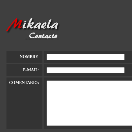
NOMBRE
:
E-MAIL
:
COMENTARIO: